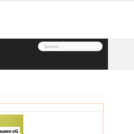
Suchen
nach: