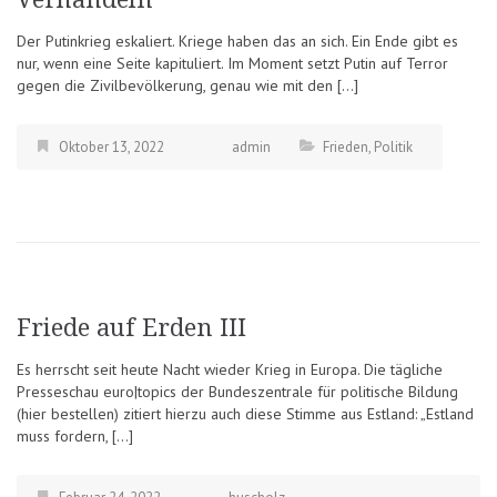
Der Putinkrieg eskaliert. Kriege haben das an sich. Ein Ende gibt es
nur, wenn eine Seite kapituliert. Im Moment setzt Putin auf Terror
gegen die Zivilbevölkerung, genau wie mit den […]
Oktober 13, 2022
admin
Frieden
,
Politik
Friede auf Erden III
Es herrscht seit heute Nacht wieder Krieg in Europa. Die tägliche
Presseschau euro|topics der Bundeszentrale für politische Bildung
(hier bestellen) zitiert hierzu auch diese Stimme aus Estland: „Estland
muss fordern, […]