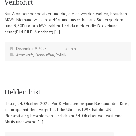
Verbohrt
Nur Atombombenbesitzer und die, die es werden wollen, brauchen
AKWs. Niemand will direkt 40ct und unsichtbar aus Steuergeldern
rund 9,60Euro pro kWh zahlen. Und da meldet die Bildzeitung
heute(Bild BILD-Ausschnitt) […]
Dezember 9, 2023
admin
Atomkraft
,
Kernwaffen
,
Politik
Helden hist.
Heute, 24. Oktober 2022. Vor 8 Monaten begann Russland den Krieg
in Europa mit dem Angriff auf die Ukraine.1995 hat die UN
Plenarsitzung beschlossen, jährlich am 24. Oktober weltweit eine
Abrüstungswoche […]