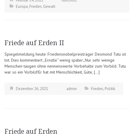
Februar 24, 2022
huscholz
Europa
,
Frieden
,
Gewalt
Friede auf Erden II
Spiegelmeldung heute: Friedensnobelpreisträger Desmond Tutu ist
tot. Dies kommentiert „Ernstle“ wenig später:„Nur sehr wenige
Menschen taugen ohne nennenswerte Vorbehalte zum Vorbild. Tutu
war so ein Vorbild!Er hat mit Menschlichkeit, Güte, […]
Dezember 26, 2021
admin
Frieden
,
Politik
Friede auf Erden