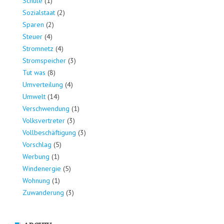
Schule
(1)
Sozialstaat
(2)
Sparen
(2)
Steuer
(4)
Stromnetz
(4)
Stromspeicher
(3)
Tut was
(8)
Umverteilung
(4)
Umwelt
(14)
Verschwendung
(1)
Volksvertreter
(3)
Vollbeschäftigung
(3)
Vorschlag
(5)
Werbung
(1)
Windenergie
(5)
Wohnung
(1)
Zuwanderung
(3)