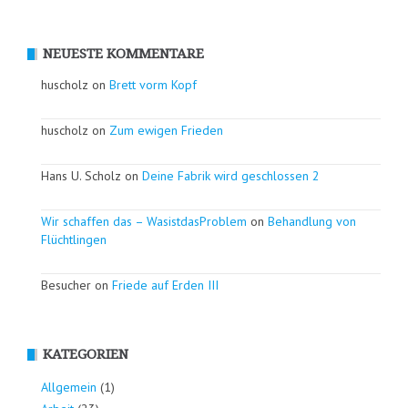
NEUESTE KOMMENTARE
huscholz on
Brett vorm Kopf
huscholz on
Zum ewigen Frieden
Hans U. Scholz on
Deine Fabrik wird geschlossen 2
Wir schaffen das – WasistdasProblem
on
Behandlung von
Flüchtlingen
Besucher on
Friede auf Erden III
KATEGORIEN
Allgemein
(1)