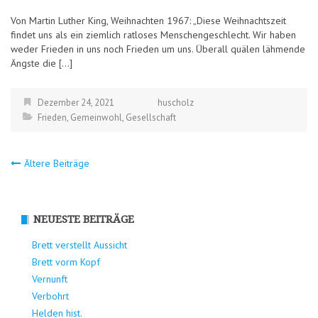
Von Martin Luther King, Weihnachten 1967: „Diese Weihnachtszeit
findet uns als ein ziemlich ratloses Menschengeschlecht. Wir haben
weder Frieden in uns noch Frieden um uns. Überall quälen lähmende
Ängste die […]
Dezember 24, 2021
huscholz
Frieden
,
Gemeinwohl
,
Gesellschaft
Beitragsnavigation
Ältere Beiträge
NEUESTE BEITRÄGE
Brett verstellt Aussicht
Brett vorm Kopf
Vernunft
Verbohrt
Helden hist.