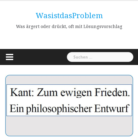
Skip
to
WasistdasProblem
content
Was ärgert oder drückt, oft mit Lösungsvorschlag
Suchen
nach: