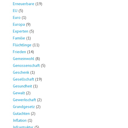
Erneuerbare
(19)
EU
(5)
Euro
(1)
Europa
(9)
Experten
(5)
Familie
(1)
Flüchtlinge
(11)
Frieden
(14)
Gemeinwohl
(8)
Genossenschaft
(5)
Geschenk
(1)
Gesellschaft
(19)
Gesundheit
(1)
Gewalt
(2)
Gewerkschaft
(2)
Grundgesetz
(2)
Gutachten
(2)
Inflation
(1)
Infrastruktur
(5)