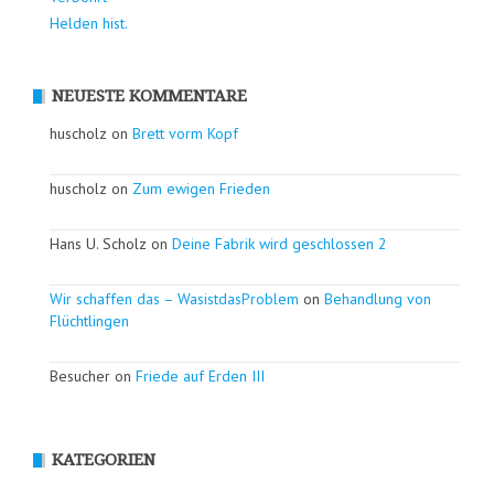
Helden hist.
NEUESTE KOMMENTARE
huscholz on
Brett vorm Kopf
huscholz on
Zum ewigen Frieden
Hans U. Scholz on
Deine Fabrik wird geschlossen 2
Wir schaffen das – WasistdasProblem
on
Behandlung von
Flüchtlingen
Besucher on
Friede auf Erden III
KATEGORIEN