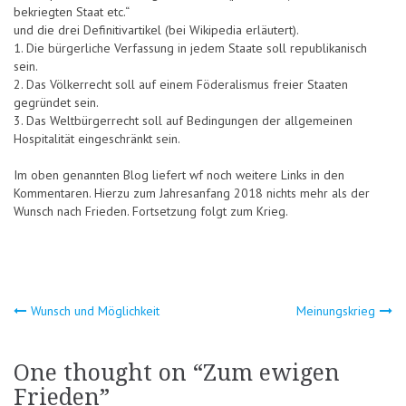
bekriegten Staat etc.“
und die drei Definitivartikel (bei Wikipedia erläutert).
1. Die bürgerliche Verfassung in jedem Staate soll republikanisch
sein.
2. Das Völkerrecht soll auf einem Föderalismus freier Staaten
gegründet sein.
3. Das Weltbürgerrecht soll auf Bedingungen der allgemeinen
Hospitalität eingeschränkt sein.
Im oben genannten Blog liefert wf noch weitere Links in den
Kommentaren. Hierzu zum Jahresanfang 2018 nichts mehr als der
Wunsch nach Frieden. Fortsetzung folgt zum Krieg.
Beitragsnavigation
Wunsch und Möglichkeit
Meinungskrieg
One thought on “
Zum ewigen
Frieden
”