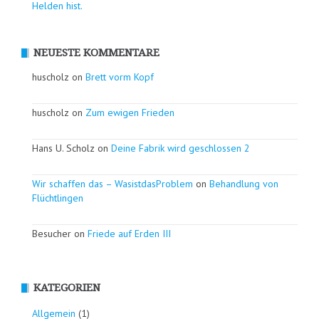
Helden hist.
NEUESTE KOMMENTARE
huscholz on
Brett vorm Kopf
huscholz on
Zum ewigen Frieden
Hans U. Scholz on
Deine Fabrik wird geschlossen 2
Wir schaffen das – WasistdasProblem
on
Behandlung von
Flüchtlingen
Besucher on
Friede auf Erden III
KATEGORIEN
Allgemein
(1)