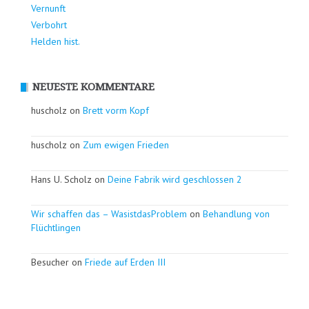
Vernunft
Verbohrt
Helden hist.
NEUESTE KOMMENTARE
huscholz on
Brett vorm Kopf
huscholz on
Zum ewigen Frieden
Hans U. Scholz on
Deine Fabrik wird geschlossen 2
Wir schaffen das – WasistdasProblem
on
Behandlung von
Flüchtlingen
Besucher on
Friede auf Erden III