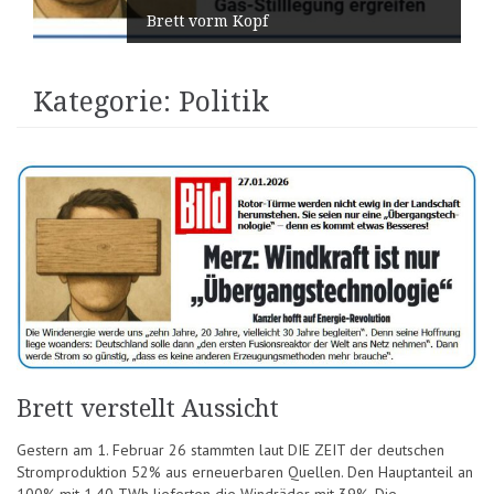
Brett vorm Kopf
Kategorie:
Politik
Brett verstellt Aussicht
Gestern am 1. Februar 26 stammten laut DIE ZEIT der deutschen
Stromproduktion 52% aus erneuerbaren Quellen. Den Hauptanteil an
100% mit 1,40 TWh lieferten die Windräder mit 39%. Die