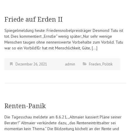
Friede auf Erden II
Spiegelmeldung heute: Friedensnobelpreisträger Desmond Tutu ist
tot. Dies kommentiert „Ernstle“ wenig später:„Nur sehr wenige
Menschen taugen ohne nennenswerte Vorbehalte zum Vorbild. Tutu
war so ein Vorbild!Er hat mit Menschlichkeit, Güte, […]
Dezember 26, 2021
admin
Frieden
,
Politik
Renten-Panik
Die Tagesschau meldete am 8.6.21, „Altmaier kassiert Pläne seiner
Berater!“ Altmaier verkündete dazu, „das Renteneintrittsalter sei
momentan kein Thema.“ Die Bildzeitung köchelt an der Rente und