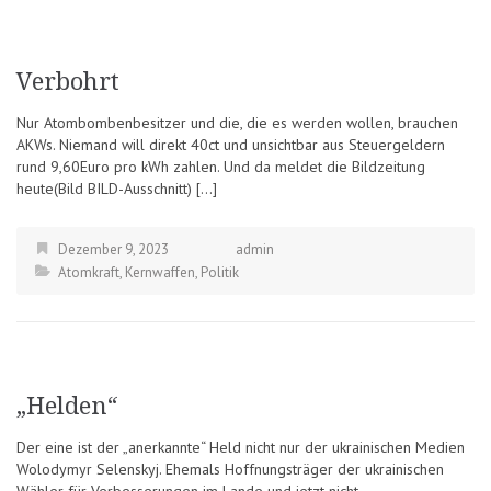
Verbohrt
Nur Atombombenbesitzer und die, die es werden wollen, brauchen
AKWs. Niemand will direkt 40ct und unsichtbar aus Steuergeldern
rund 9,60Euro pro kWh zahlen. Und da meldet die Bildzeitung
heute(Bild BILD-Ausschnitt) […]
Dezember 9, 2023
admin
Atomkraft
,
Kernwaffen
,
Politik
„Helden“
Der eine ist der „anerkannte“ Held nicht nur der ukrainischen Medien
Wolodymyr Selenskyj. Ehemals Hoffnungsträger der ukrainischen