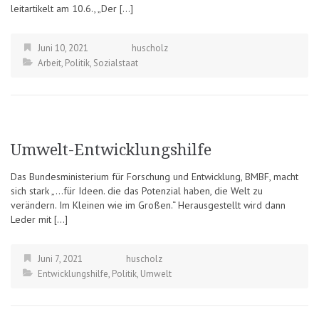
leitartikelt am 10.6., „Der […]
Juni 10, 2021
huscholz
Arbeit
,
Politik
,
Sozialstaat
Umwelt-Entwicklungshilfe
Das Bundesministerium für Forschung und Entwicklung, BMBF, macht
sich stark „…für Ideen. die das Potenzial haben, die Welt zu
verändern. Im Kleinen wie im Großen.“ Herausgestellt wird dann
Leder mit […]
Juni 7, 2021
huscholz
Entwicklungshilfe
,
Politik
,
Umwelt