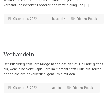
Wähler für Verbesserungen im Lande und jetzt nicht
verhandlungsbereiter Förderer der Verteidigung und […]
Oktober 16, 2022
huscholz
Frieden
,
Politik
Verhandeln
Der Putinkrieg eskaliert. Kriege haben das an sich. Ein Ende gibt es
nur, wenn eine Seite kapituliert. Im Moment setzt Putin auf Terror
gegen die Zivilbevölkerung, genau wie mit den […]
Oktober 13, 2022
admin
Frieden
,
Politik