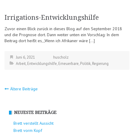
Irrigations-Entwicklungshilfe
Zuvor einen Blick zurück in dieses Blog auf den September 2018
und die Prognose dort. Dann weiter unten ein Vorschlag: In dem
Beitrag dort heißt es, „Wenn ich Afrikaner wäre […]
Juni 6, 2021
huscholz
Arbeit
,
Entwicklungshilfe
,
Erneuerbare
,
Politik
,
Regierung
Beitragsnavigation
Ältere Beiträge
NEUESTE BEITRÄGE
Brett verstellt Aussicht
Brett vorm Kopf