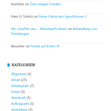
huscholz on
Zum ewigen Frieden
Hans U. Scholz on
Deine Fabrik wird geschlossen 2
Wir schaffen das – WasistdasProblem
on
Behandlung von
Flüchtlingen
Besucher on
Friede auf Erden III
KATEGORIEN
Allgemein
(1)
Arbeit
(23)
Arbeitsplatz
(7)
Armut
(5)
Atomkraft
(3)
Auftragsamt
(1)
Ausbildung
(2)