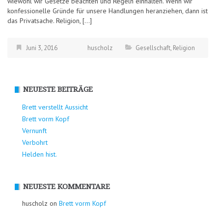
wiewohl wir Gesetze beachten und Regeln einhalten. Wenn wir
konfessionelle Gründe für unsere Handlungen heranziehen, dann ist
das Privatsache. Religion, […]
Juni 3, 2016
huscholz
Gesellschaft
,
Religion
NEUESTE BEITRÄGE
Brett verstellt Aussicht
Brett vorm Kopf
Vernunft
Verbohrt
Helden hist.
NEUESTE KOMMENTARE
huscholz on
Brett vorm Kopf