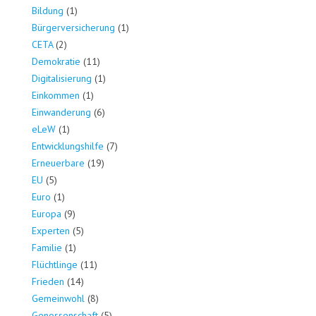
Bildung
(1)
Bürgerversicherung
(1)
CETA
(2)
Demokratie
(11)
Digitalisierung
(1)
Einkommen
(1)
Einwanderung
(6)
eLeW
(1)
Entwicklungshilfe
(7)
Erneuerbare
(19)
EU
(5)
Euro
(1)
Europa
(9)
Experten
(5)
Familie
(1)
Flüchtlinge
(11)
Frieden
(14)
Gemeinwohl
(8)
Genossenschaft
(5)