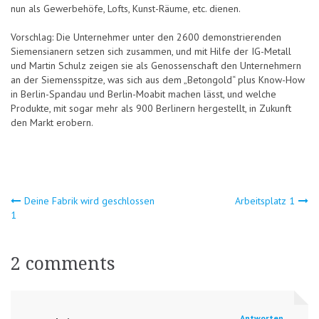
nun als Gewerbehöfe, Lofts, Kunst-Räume, etc. dienen.
Vorschlag: Die Unternehmer unter den 2600 demonstrierenden
Siemensianern setzen sich zusammen, und mit Hilfe der IG-Metall
und Martin Schulz zeigen sie als Genossenschaft den Unternehmern
an der Siemensspitze, was sich aus dem „Betongold“ plus Know-How
in Berlin-Spandau und Berlin-Moabit machen lässt, und welche
Produkte, mit sogar mehr als 900 Berlinern hergestellt, in Zukunft
den Markt erobern.
Beitragsnavigation
Deine Fabrik wird geschlossen
Arbeitsplatz 1
1
2 comments
Antworten