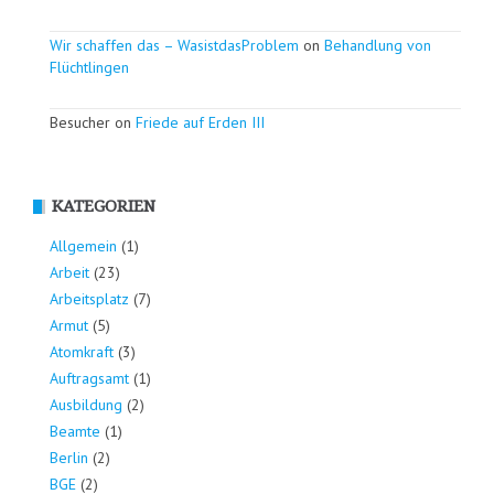
Wir schaffen das – WasistdasProblem
on
Behandlung von
Flüchtlingen
Besucher on
Friede auf Erden III
KATEGORIEN
Allgemein
(1)
Arbeit
(23)
Arbeitsplatz
(7)
Armut
(5)
Atomkraft
(3)
Auftragsamt
(1)
Ausbildung
(2)
Beamte
(1)
Berlin
(2)
BGE
(2)