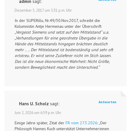
admin
sagt:
Dezember 5, 2017 um 5:31 p.m. Uhr
In der SUPERillu, Nr.49/30.Nov.2017, schreibt die
Kolumnistin Antje Hermenau unter der Überschrift
„Vergesst Siemens und setzt auf den Mittelstand“ u.a.
„Verhandlungen für eine geordnete Übergabe in die
Hände des Mittelstands hingegen brächten deutlich
mehr .. .. Der Mittelstand ist bodenständig und sehr oft
ortstreu. Er wird seine Zulieferer nicht im Stich lassen.
Das ist die neue ökonomische Wahrheit: Nicht Größe,
sondern Beweglichkeit macht den Unterschied.“
Antworten
Hans U. Scholz
sagt:
Juni 2, 2026 um 6:59 p.m. Uhr
Einige Jahre später, Zitat der
FR vom 27.3.2026
: „Der
Philosoph Hannes Kuch unterstützt Unternehmer:innen