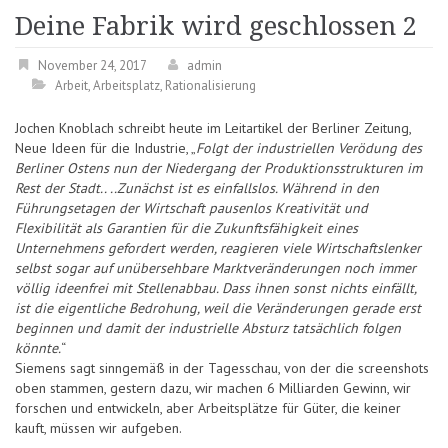
Deine Fabrik wird geschlossen 2
November 24, 2017
admin
Arbeit
,
Arbeitsplatz
,
Rationalisierung
Jochen Knoblach schreibt heute im Leitartikel der Berliner Zeitung,
Neue Ideen für die Industrie, „
Folgt der industriellen Verödung des
Berliner Ostens nun der Niedergang der Produktionsstrukturen im
Rest der Stadt.. ..Zunächst ist es einfallslos. Während in den
Führungsetagen der Wirtschaft pausenlos Kreativität und
Flexibilität als Garantien für die Zukunftsfähigkeit eines
Unternehmens gefordert werden, reagieren viele Wirtschaftslenker
selbst sogar auf unübersehbare Marktveränderungen noch immer
völlig ideenfrei mit Stellenabbau. Dass ihnen sonst nichts einfällt,
ist die eigentliche Bedrohung, weil die Veränderungen gerade erst
beginnen und damit der industrielle Absturz tatsächlich folgen
könnte.
“
Siemens sagt sinngemäß in der Tagesschau, von der die screenshots
oben stammen, gestern dazu, wir machen 6 Milliarden Gewinn, wir
forschen und entwickeln, aber Arbeitsplätze für Güter, die keiner
kauft, müssen wir aufgeben.