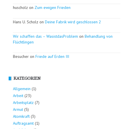
huscholz on
Zum ewigen Frieden
Hans U. Scholz on
Deine Fabrik wird geschlossen 2
Wir schaffen das – WasistdasProblem
on
Behandlung von
Flüchtlingen
Besucher on
Friede auf Erden III
KATEGORIEN
Allgemein
(1)
Arbeit
(23)
Arbeitsplatz
(7)
Armut
(5)
Atomkraft
(3)
Auftragsamt
(1)