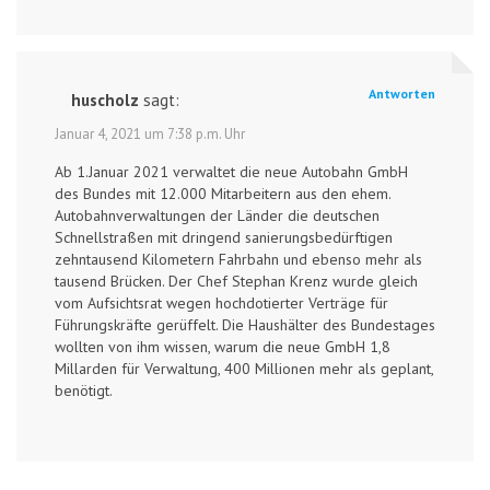
Antworten
huscholz
sagt:
Januar 4, 2021 um 7:38 p.m. Uhr
Ab 1.Januar 2021 verwaltet die neue Autobahn GmbH
des Bundes mit 12.000 Mitarbeitern aus den ehem.
Autobahnverwaltungen der Länder die deutschen
Schnellstraßen mit dringend sanierungsbedürftigen
zehntausend Kilometern Fahrbahn und ebenso mehr als
tausend Brücken. Der Chef Stephan Krenz wurde gleich
vom Aufsichtsrat wegen hochdotierter Verträge für
Führungskräfte gerüffelt. Die Haushälter des Bundestages
wollten von ihm wissen, warum die neue GmbH 1,8
Millarden für Verwaltung, 400 Millionen mehr als geplant,
benötigt.