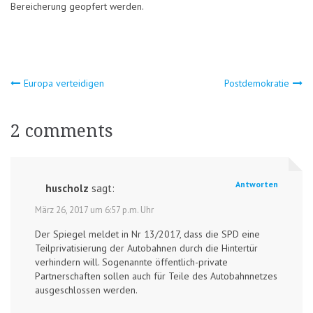
Bereicherung geopfert werden.
Beitragsnavigation
Europa verteidigen
Postdemokratie
2 comments
Antworten
huscholz
sagt:
März 26, 2017 um 6:57 p.m. Uhr
Der Spiegel meldet in Nr 13/2017, dass die SPD eine
Teilprivatisierung der Autobahnen durch die Hintertür
verhindern will. Sogenannte öffentlich-private
Partnerschaften sollen auch für Teile des Autobahnnetzes
ausgeschlossen werden.