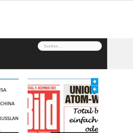
Suchen
nach: