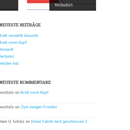
Verbohrt
NEUESTE BEITRÄGE
Brett verstellt Aussicht
Brett vorm Kopf
Vernunft
Verbohrt
Helden hist.
NEUESTE KOMMENTARE
huscholz on
Brett vorm Kopf
huscholz on
Zum ewigen Frieden
Hans U. Scholz on
Deine Fabrik wird geschlossen 2