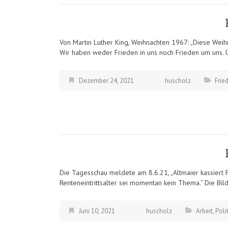
Von Martin Luther King, Weihnachten 1967: „Diese Weihn
Wir haben weder Frieden in uns noch Frieden um uns. 
Dezember 24, 2021
huscholz
Frie
Die Tagesschau meldete am 8.6.21, „Altmaier kassiert P
Renteneintrittsalter sei momentan kein Thema.“ Die Bild
Juni 10, 2021
huscholz
Arbeit
,
Polit