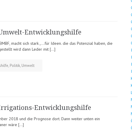
Umwelt-Entwicklungshilfe
MBF, macht sich stark „…für Ideen. die das Potenzial haben, die
estellt wird dann Leder mit […]
hilfe
,
Politik
,
Umwelt
Irrigations-Entwicklungshilfe
ember 2018 und die Prognose dort. Dann weiter unten ein
kaner wäre […]