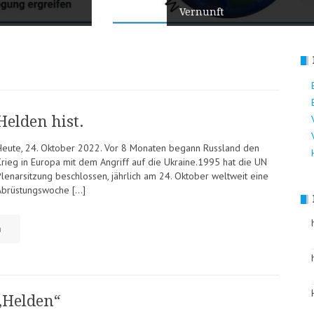
Vernunft
Helden hist.
Heute, 24. Oktober 2022. Vor 8 Monaten begann Russland den
Krieg in Europa mit dem Angriff auf die Ukraine.1995 hat die UN
Plenarsitzung beschlossen, jährlich am 24. Oktober weltweit eine
Abrüstungswoche […]
n
„Helden“