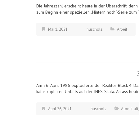
Die Jahreszahl erscheint heute in der Überschrift, denn
zum Beginn einer speziellen „Hintern hoch“-Serie zum 
Mai 1, 2021
huscholz
Arbeit
Am 26. April 1986 explodierte der Reaktor-Block 4. Da
katastrophalen Unfalls auf der INES-Skala. Anlass heut
April 26, 2021
huscholz
Atomkraft