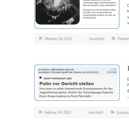
D
Oktober 16, 2022
huscholz
Friede
E
(
Februar 24, 2022
huscholz
Europa