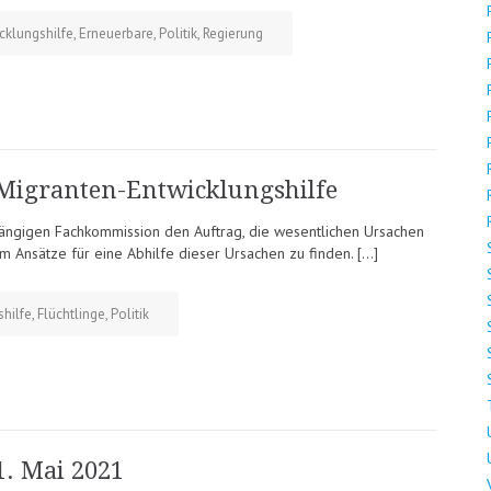
cklungshilfe
,
Erneuerbare
,
Politik
,
Regierung
Migranten-Entwicklungshilfe
hängigen Fachkommission den Auftrag, die wesentlichen Ursachen
 um Ansätze für eine Abhilfe dieser Ursachen zu finden. […]
hilfe
,
Flüchtlinge
,
Politik
1. Mai 2021