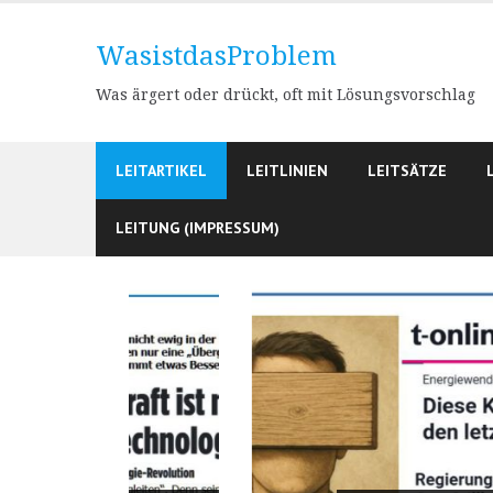
Skip
to
WasistdasProblem
content
Was ärgert oder drückt, oft mit Lösungsvorschlag
LEITARTIKEL
LEITLINIEN
LEITSÄTZE
LEITUNG (IMPRESSUM)