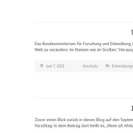
Das Bundesministerium für Forschung und Entwicklung, B
Welt zu verändern. Im Kleinen wie im Großen.“ Herausg
Juni 7, 2021
huscholz
Entwicklungs
Zuvor einen Blick zurück in dieses Blog auf den Sept
Vorschlag: In dem Beitrag dort heißt es, „Wenn ich Afri