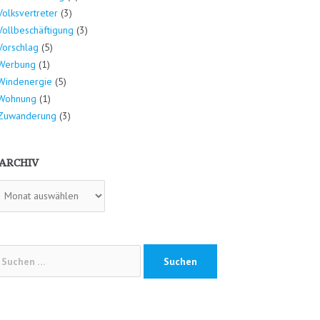
Volksvertreter
(3)
Vollbeschäftigung
(3)
Vorschlag
(5)
Werbung
(1)
Windenergie
(5)
Wohnung
(1)
Zuwanderung
(3)
ARCHIV
hiv
chen
ch: