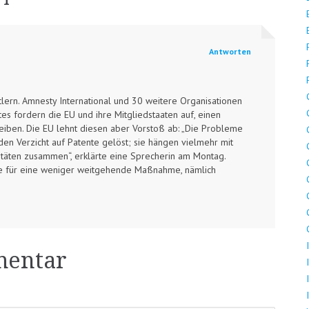
Antworten
lern. Amnesty International und 30 weitere Organisationen
es fordern die EU und ihre Mitgliedstaaten auf, einen
reiben. Die EU lehnt diesen aber Vorstoß ab: „Die Probleme
en Verzicht auf Patente gelöst; sie hängen vielmehr mit
äten zusammen“, erklärte eine Sprecherin am Montag.
rde für eine weniger weitgehende Maßnahme, nämlich
mentar