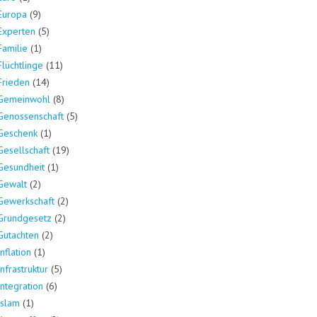
Europa
(9)
Experten
(5)
Familie
(1)
Flüchtlinge
(11)
Frieden
(14)
Gemeinwohl
(8)
Genossenschaft
(5)
Geschenk
(1)
Gesellschaft
(19)
Gesundheit
(1)
Gewalt
(2)
Gewerkschaft
(2)
Grundgesetz
(2)
Gutachten
(2)
Inflation
(1)
Infrastruktur
(5)
Integration
(6)
Islam
(1)