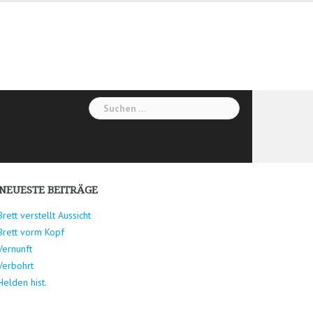
Suchen
nach:
NEUESTE BEITRÄGE
Brett verstellt Aussicht
Brett vorm Kopf
Vernunft
Verbohrt
Helden hist.