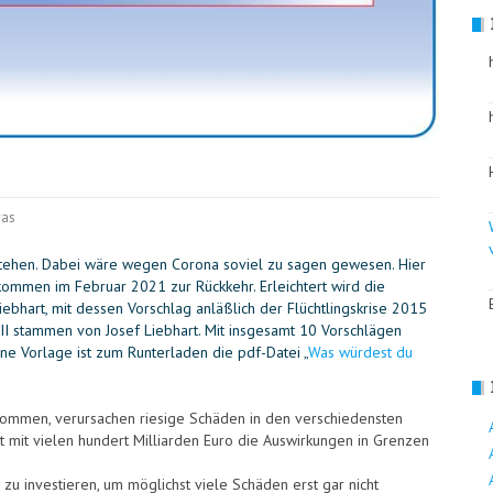
was
kstehen. Dabei wäre wegen Corona soviel zu sagen gewesen. Hier
ommen im Februar 2021 zur Rückkehr. Erleichtert wird die
bhart, mit dessen Vorschlag anläßlich der Flüchtlingskrise 2015
 III stammen von Josef Liebhart. Mit insgesamt 10 Vorschlägen
ne Vorlage ist zum Runterladen die pdf-Datei „
Was würdest du
ekommen, verursachen riesige Schäden in den verschiedensten
t mit vielen hundert Milliarden Euro die Auswirkungen in Grenzen
n zu investieren, um möglichst viele Schäden erst gar nicht