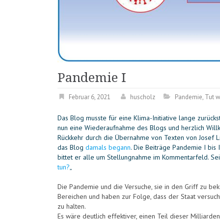
Pandemie I
Februar 6, 2021
huscholz
Pandemie
,
Tut 
Das Blog musste für eine Klima-Initiative lange zurüc
nun eine Wiederaufnahme des Blogs und herzlich Willk
Rückkehr durch die Übernahme von Texten von Josef Lie
das Blog
damals begann
. Die Beiträge Pandemie I bis
bittet er alle um Stellungnahme im Kommentarfeld. Sei
tun?
„
Die Pandemie und die Versuche, sie in den Griff zu b
Bereichen und haben zur Folge, dass der Staat versuch
zu halten.
Es wäre deutlich effektiver, einen Teil dieser Milliarde