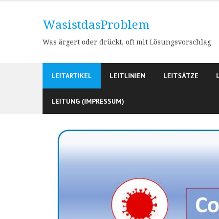
Skip
to
WasistdasProblem
content
Was ärgert oder drückt, oft mit Lösungsvorschlag
LEITARTIKEL
LEITLINIEN
LEITSÄTZE
LEITUNG (IMPRESSUM)