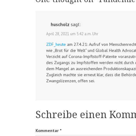
huscholz
sagt:
April 28, 2021 um 5:42 a.m. Uhr
ZDF_heute
am 27.4.21: Aufruf von Menschenrecht
wie „Brot für die Welt“ und Global Health Advocat
Verzicht auf Corona-Impftstoff-Patente voranzut
des Zugangs zu Impfstoffen werden nicht durch d
dem Mangel an ausreichenden Produktionskapazit
Zugleich machte sie erneut klar, dass die Behö
Zwangslizenzen, offen sei.
Schreibe einen Kom
Kommentar
*