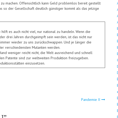
 zu machen. Offensichtlich kann Geld problemlos bereit gestellt
 so der Gesellschaft deutlich günstiger kommt als das jetzige
ilft es auch nicht viel, nur national zu handeln. Wenn die
der drei Jahren durchgeimpft sein werden, ist das nicht nur
 immer wieder zu uns zurückschwappen. Und je länger die
der verschiedensten Mutanten werden.
and weniger reicht nicht, die Welt ausreichend und schnell
en Patente sind zur weltweiten Produktion freizugeben.
roduktionsstätten einzusetzen.
ion
Pandemie II
 I
”