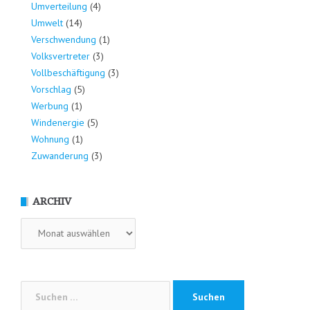
Umverteilung
(4)
Umwelt
(14)
Verschwendung
(1)
Volksvertreter
(3)
Vollbeschäftigung
(3)
Vorschlag
(5)
Werbung
(1)
Windenergie
(5)
Wohnung
(1)
Zuwanderung
(3)
ARCHIV
Archiv
Suchen
nach: