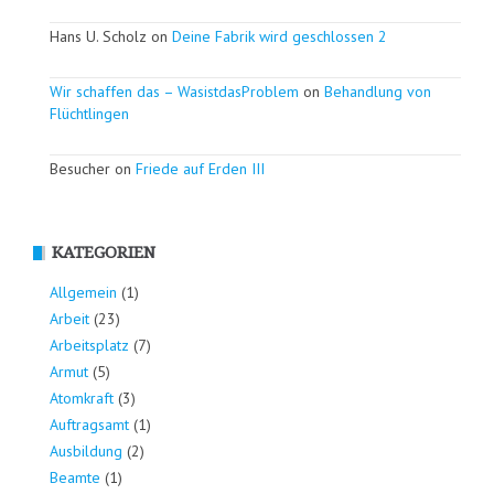
Hans U. Scholz on
Deine Fabrik wird geschlossen 2
Wir schaffen das – WasistdasProblem
on
Behandlung von
Flüchtlingen
Besucher on
Friede auf Erden III
KATEGORIEN
Allgemein
(1)
Arbeit
(23)
Arbeitsplatz
(7)
Armut
(5)
Atomkraft
(3)
Auftragsamt
(1)
Ausbildung
(2)
Beamte
(1)