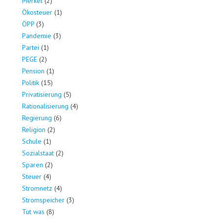
Merkel
(2)
Ökosteuer
(1)
ÖPP
(3)
Pandemie
(3)
Partei
(1)
PEGE
(2)
Pension
(1)
Politik
(15)
Privatisierung
(5)
Rationalisierung
(4)
Regierung
(6)
Religion
(2)
Schule
(1)
Sozialstaat
(2)
Sparen
(2)
Steuer
(4)
Stromnetz
(4)
Stromspeicher
(3)
Tut was
(8)