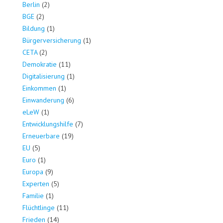
Berlin
(2)
BGE
(2)
Bildung
(1)
Bürgerversicherung
(1)
CETA
(2)
Demokratie
(11)
Digitalisierung
(1)
Einkommen
(1)
Einwanderung
(6)
eLeW
(1)
Entwicklungshilfe
(7)
Erneuerbare
(19)
EU
(5)
Euro
(1)
Europa
(9)
Experten
(5)
Familie
(1)
Flüchtlinge
(11)
Frieden
(14)