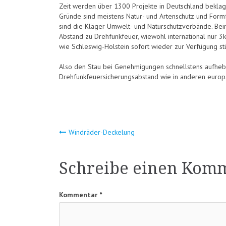
Zeit werden über 1300 Projekte in Deutschland beklag
Gründe sind meistens Natur- und Artenschutz und Formf
sind die Kläger Umwelt- und Naturschutzverbände. Beim
Abstand zu Drehfunkfeuer, wiewohl international nur 3
wie Schleswig-Holstein sofort wieder zur Verfügung st
Also den Stau bei Genehmigungen schnellstens aufhebe
Drehfunkfeuersicherungsabstand wie in anderen europ
Beitragsnavigat
Windräder-Deckelung
Schreibe einen Kom
Kommentar
*