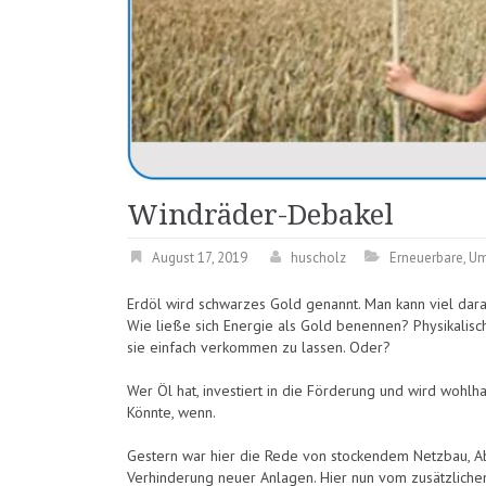
Windräder-Debakel
August 17, 2019
huscholz
Erneuerbare
,
Um
Erdöl wird schwarzes Gold genannt. Man kann viel dara
Wie ließe sich Energie als Gold benennen? Physikalisch i
sie einfach verkommen zu lassen. Oder?
Wer Öl hat, investiert in die Förderung und wird wohlh
Könnte, wenn.
Gestern war hier die Rede von stockendem Netzbau, 
Verhinderung neuer Anlagen. Hier nun vom zusätzlichen