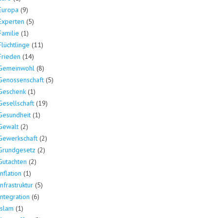
Europa
(9)
Experten
(5)
Familie
(1)
Flüchtlinge
(11)
Frieden
(14)
Gemeinwohl
(8)
Genossenschaft
(5)
Geschenk
(1)
Gesellschaft
(19)
Gesundheit
(1)
Gewalt
(2)
Gewerkschaft
(2)
Grundgesetz
(2)
Gutachten
(2)
Inflation
(1)
Infrastruktur
(5)
Integration
(6)
Islam
(1)