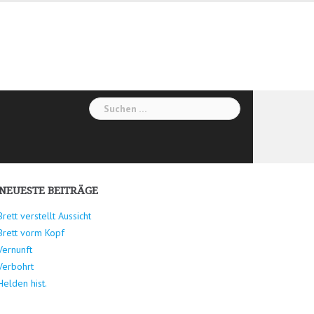
Suchen
nach:
NEUESTE BEITRÄGE
Brett verstellt Aussicht
Brett vorm Kopf
Vernunft
Verbohrt
Helden hist.