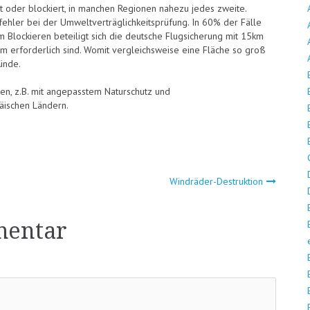
t oder blockiert, in manchen Regionen nahezu jedes zweite.
ehler bei der Umweltverträglichkeitsprüfung. In 60% der Fälle
 Blockieren beteiligt sich die deutsche Flugsicherung mit 15km
km erforderlich sind. Womit vergleichsweise eine Fläche so groß
ünde.
n, z.B. mit angepasstem Naturschutz und
äischen Ländern.
ion
Windräder-Destruktion
mentar