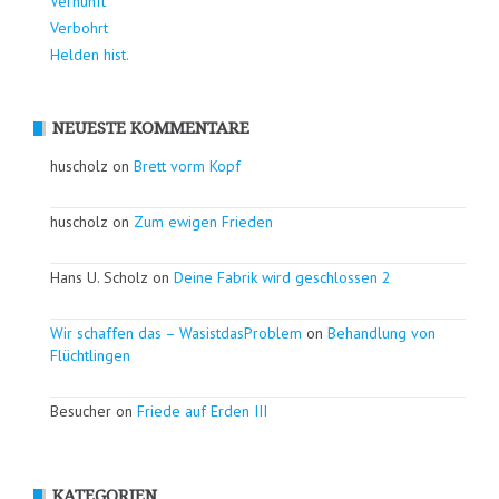
Vernunft
Verbohrt
Helden hist.
NEUESTE KOMMENTARE
huscholz on
Brett vorm Kopf
huscholz on
Zum ewigen Frieden
Hans U. Scholz on
Deine Fabrik wird geschlossen 2
Wir schaffen das – WasistdasProblem
on
Behandlung von
Flüchtlingen
Besucher on
Friede auf Erden III
KATEGORIEN