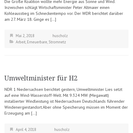
Die Große Koalition wollte mehr Energie aus Sonne und Wind.
Inzwischen schlägt Wirtschaftsminister Peter Altmaier einen
Kohleausstieg im Schneckentempo vor. Der WDR berichtet darüber
am 27. März 18. Ginge es […]
Mai 2, 2018
huscholz
Arbeit
,
Erneuerbare
,
Stromnetz
Umweltminister für H2
NDR 1 Niedersachsen berichtet gestern, Umweltminister Lies setzt
auf eine Wind-Wasserstoff-Welt. Mit 9.324 MW (Megawatt)
installierter Windleistung ist Niedersachsen Deutschlands führender
Windenergiestandort.Aber ohne Speicherung müssen im Moment der
Erzeugung am […]
April 4, 2018
huscholz