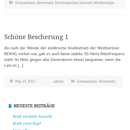
Erneuerbare
,
Stromnetz
,
Stromspeicher
,
Umwelt
,
Windenergie
Schöne Bescherung 1
Als nach der Wende der elektrische Inselbetrieb der Westberliner
BEWAG vorbei war, gab es auch keine stabile 50-Hertz-Netzfrequenz
mehr. Im Netz gingen alle Generatoren etwas langsamer, wenn die
Last im […]
Mai 23, 2017
admin
Erneuerbare
,
Stromnetz
NEUESTE BEITRÄGE
Brett verstellt Aussicht
Brett vorm Kopf