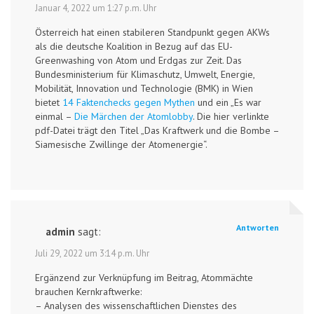
Januar 4, 2022 um 1:27 p.m. Uhr
Österreich hat einen stabileren Standpunkt gegen AKWs
als die deutsche Koalition in Bezug auf das EU-
Greenwashing von Atom und Erdgas zur Zeit. Das
Bundesministerium für Klimaschutz, Umwelt, Energie,
Mobilität, Innovation und Technologie (BMK) in Wien
bietet
14 Faktenchecks gegen Mythen
und ein „Es war
einmal –
Die Märchen der Atomlobby
. Die hier verlinkte
pdf-Datei trägt den Titel „Das Kraftwerk und die Bombe –
Siamesische Zwillinge der Atomenergie“.
Antworten
admin
sagt:
Juli 29, 2022 um 3:14 p.m. Uhr
Ergänzend zur Verknüpfung im Beitrag, Atommächte
brauchen Kernkraftwerke:
– Analysen des wissenschaftlichen Dienstes des