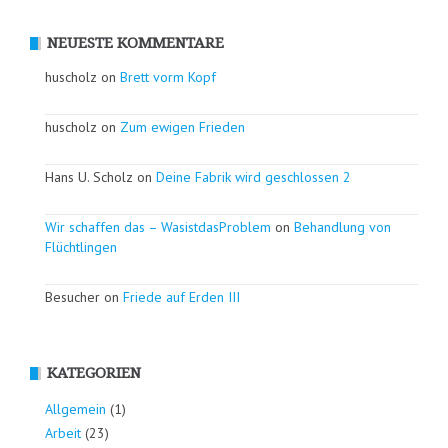
NEUESTE KOMMENTARE
huscholz on
Brett vorm Kopf
huscholz on
Zum ewigen Frieden
Hans U. Scholz on
Deine Fabrik wird geschlossen 2
Wir schaffen das – WasistdasProblem
on
Behandlung von
Flüchtlingen
Besucher on
Friede auf Erden III
KATEGORIEN
Allgemein
(1)
Arbeit
(23)