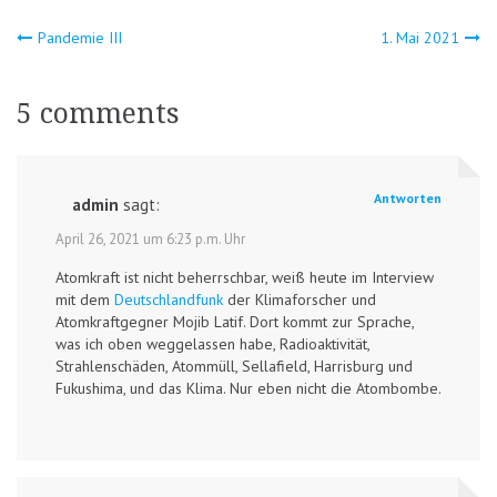
Beitragsnavigation
Pandemie III
1. Mai 2021
5 comments
Antworten
admin
sagt:
April 26, 2021 um 6:23 p.m. Uhr
Atomkraft ist nicht beherrschbar, weiß heute im Interview
mit dem
Deutschlandfunk
der Klimaforscher und
Atomkraftgegner Mojib Latif. Dort kommt zur Sprache,
was ich oben weggelassen habe, Radioaktivität,
Strahlenschäden, Atommüll, Sellafield, Harrisburg und
Fukushima, und das Klima. Nur eben nicht die Atombombe.