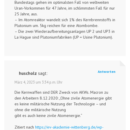
Bundestags gehen im optimalsten Fall von weltweiten
Uran-Vorkommen für 47 Jahre, im schlimmsten Fall für nur
25 Jahre, aus.
– Im Atomreaktor wandelt sich 1% des Kernbrennstoffs in
Plutonium um. 5kg reichen für eine Atombombe.
– Die zwei Wiederaufbereitungsanlagen UP 2 und UP3 in
La Hague sind Plutoniumfabriken (UP = Usine Plutonium).
Antworten
huscholz
sagt:
März 4, 2023 um 3:34 p.m. Uhr
Die Kernwaffen sind DER Zweck von AKWs. Macron zu
den Arbeitern 8.12.2020: „Ohne zivile Atomenergie gibt
es keine militärische Nutzung der Technologie – und
ohne die militärische Nutzung
gibt es auch keine zivile Atomenergie.“
Zitiert nach
https://ev-akademie-wittenberg.de/wp-