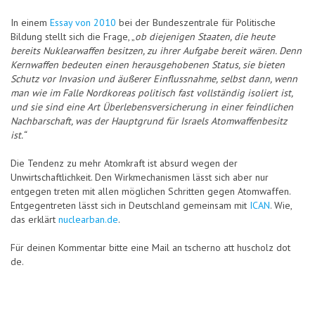
In einem
Essay von 2010
bei der Bundeszentrale für Politische
Bildung stellt sich die Frage, „
ob diejenigen Staaten, die heute
bereits Nuklearwaffen besitzen, zu ihrer Aufgabe bereit wären. Denn
Kernwaffen bedeuten einen herausgehobenen Status, sie bieten
Schutz vor Invasion und äußerer Einflussnahme, selbst dann, wenn
man wie im Falle Nordkoreas politisch fast vollständig isoliert ist,
und sie sind eine Art Überlebensversicherung in einer feindlichen
Nachbarschaft, was der Hauptgrund für Israels Atomwaffenbesitz
ist.“
Die Tendenz zu mehr Atomkraft ist absurd wegen der
Unwirtschaftlichkeit. Den Wirkmechanismen lässt sich aber nur
entgegen treten mit allen möglichen Schritten gegen Atomwaffen.
Entgegentreten lässt sich in Deutschland gemeinsam mit
ICAN
. Wie,
das erklärt
nuclearban.de
.
Für deinen Kommentar bitte eine Mail an tscherno att huscholz dot
de.