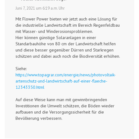
Juni 7, 2021 um 6:19 a.m. Uhr
Mit Flower Power bieten wir jetzt auch eine Lösung für
die industrielle Landwirtschaft im Bereich Regenfeldbau
mit Wasser- und Winderosionsproblemen.
Hier können günstige Solaranlagen in einer
Standarbauhöhe von 80 cm der Landwirtschaft helfen
und diese besser gegenüber Dürren und Starkregen
schützen und dabei auch noch die Biodiversität erhöhen.
Siehe:
https://www.topagrar.com/energie/news/photovoltaik-
artenschutz-und-landwirtschaft-auf-einer-flaeche-
12343350.html
Auf diese Weise kann man mit gewinnbringenden
Investitionen die Umwelt schützen, die Böden wieder
aufbauen und die Versorgungssicherheit für die
Bevölkerung verbessern.