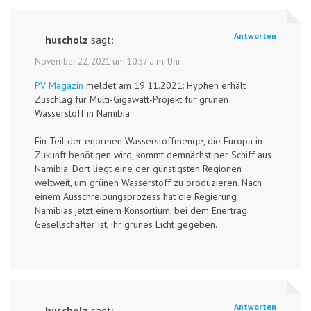
Antworten
huscholz
sagt:
November 22, 2021 um 10:57 a.m. Uhr
PV Magazin
meldet am 19.11.2021: Hyphen erhält
Zuschlag für Multi-Gigawatt-Projekt für grünen
Wasserstoff in Namibia
Ein Teil der enormen Wasserstoffmenge, die Europa in
Zukunft benötigen wird, kommt demnächst per Schiff aus
Namibia. Dort liegt eine der günstigsten Regionen
weltweit, um grünen Wasserstoff zu produzieren. Nach
einem Ausschreibungsprozess hat die Regierung
Namibias jetzt einem Konsortium, bei dem Enertrag
Gesellschafter ist, ihr grünes Licht gegeben.
Antworten
huscholz
sagt: