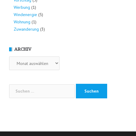
Vorschlag
(5)
Werbung
(1)
Windenergie
(5)
Wohnung
(1)
Zuwanderung
(3)
ARCHIV
Archiv
Suchen
nach: