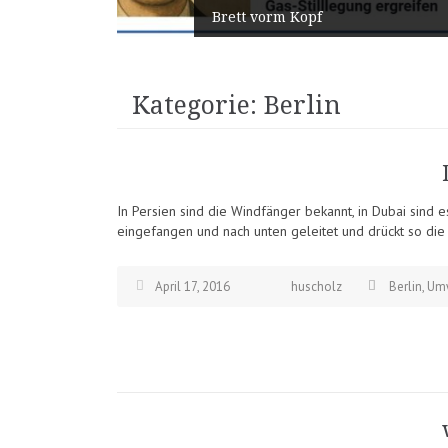
Brett vorm Kopf
Kategorie:
Berlin
In Persien sind die Windfänger bekannt, in Dubai sind e
eingefangen und nach unten geleitet und drückt so di
April 17, 2016
huscholz
Berlin
,
Um