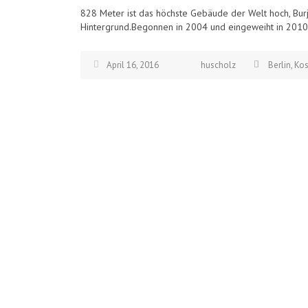
828 Meter ist das höchste Gebäude der Welt hoch, Burj
Hintergrund.Begonnen in 2004 und eingeweiht in 2010.
April 16, 2016
huscholz
Berlin
,
Kos