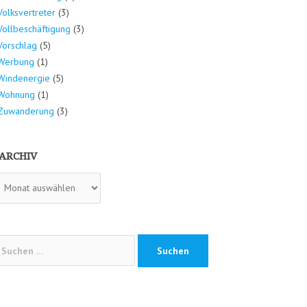
Volksvertreter
(3)
Vollbeschäftigung
(3)
Vorschlag
(5)
Werbung
(1)
Windenergie
(5)
Wohnung
(1)
Zuwanderung
(3)
ARCHIV
hiv
chen
ch: