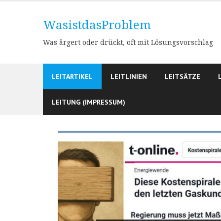
Skip
to
WasistdasProblem
content
Was ärgert oder drückt, oft mit Lösungsvorschlag
LEITARTIKEL
LEITLINIEN
LEITSÄTZE
LEITUNG (IMPRESSUM)