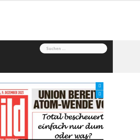
Suchen
nach: