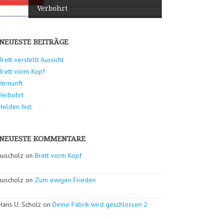
Verbohrt
NEUESTE BEITRÄGE
Brett verstellt Aussicht
Brett vorm Kopf
Vernunft
Verbohrt
Helden hist.
NEUESTE KOMMENTARE
huscholz on
Brett vorm Kopf
huscholz on
Zum ewigen Frieden
Hans U. Scholz on
Deine Fabrik wird geschlossen 2