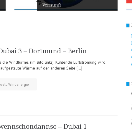
Vernunft
Dubai 3 – Dortmund – Berlin
s die Windtürme. (Im Bild links). Kühlende Luftströmung wird
e aufgestaute Wärme auf der anderen Seite […]
welt
,
Windenergie
wennschondannso – Dubai 1