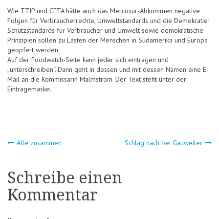
Wie TTIP und CETA hätte auch das Mercosur-Abkommen negative
Folgen für Verbraucherrechte, Umweltstandards und die Demokratie!
Schutzstandards für Verbraucher und Umwelt sowie demokratische
Prinzipien sollen zu Lasten der Menschen in Südamerika und Europa
geopfert werden.
Auf der Foodwatch-Seite kann jeder sich eintragen und
„unterschreiben“. Dann geht in dessen und mit dessen Namen eine E-
Mail an die Kommissarin Malmström. Der Text steht unter der
Eintragemaske.
Beitragsnavigation
Alle zusammen
Schlag nach bei Gauweiler
Schreibe einen
Kommentar