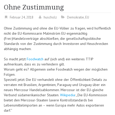
Ohne Zustimmung
Februar 24, 2018
huscholz
Demokratie
,
EU
Ohne Zustimmung und ohne die EU-Völker zu fragen, wird hoffentlich
nicht die EU-Kommissarin Malmström EU-eigenmächtig
(Frei-)Handelsverträge abschließen, die gesellschaftspolitische
Standards von der Zustimmung durch Investoren und Heuschrecken
abhängig machen.
So macht jetzt
Foodwatch
auf (sich und) ein weiteres TTIP
aufmerksam, dass es zu verhindern gilt.
Worum geht es? Allgemein siehe Foodwatch wegen der möglichen
Folgen.
Speziell jetzt: Die EU verhandelt ohne der Öffentlichkeit Details zu
verraten mit Brasilien, Argentinien, Paraguay und Uruguay über ein
neues Mercosur Handelsabkommen. Mercosur ist der EU-gleiche
Verbund südamerikanischer Staaten.
Wikipedia
: „Die EU-Kommission
bietet den Mercosur-Staaten laxere Kontrollstandards bei
Lebensmittelimporten an – wenn Europa mehr Autos exportieren
darf.“