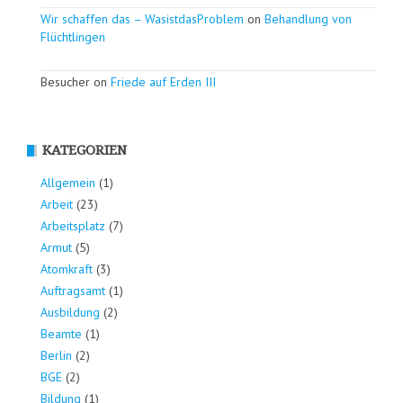
Wir schaffen das – WasistdasProblem
on
Behandlung von
Flüchtlingen
Besucher on
Friede auf Erden III
KATEGORIEN
Allgemein
(1)
Arbeit
(23)
Arbeitsplatz
(7)
Armut
(5)
Atomkraft
(3)
Auftragsamt
(1)
Ausbildung
(2)
Beamte
(1)
Berlin
(2)
BGE
(2)
Bildung
(1)