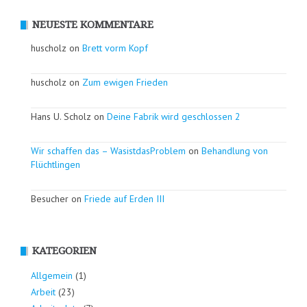
NEUESTE KOMMENTARE
huscholz on
Brett vorm Kopf
huscholz on
Zum ewigen Frieden
Hans U. Scholz on
Deine Fabrik wird geschlossen 2
Wir schaffen das – WasistdasProblem
on
Behandlung von
Flüchtlingen
Besucher on
Friede auf Erden III
KATEGORIEN
Allgemein
(1)
Arbeit
(23)