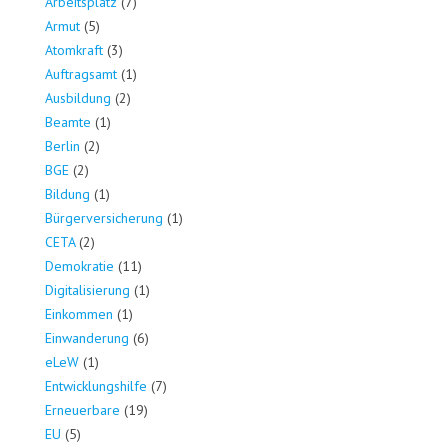
Arbeitsplatz
(7)
Armut
(5)
Atomkraft
(3)
Auftragsamt
(1)
Ausbildung
(2)
Beamte
(1)
Berlin
(2)
BGE
(2)
Bildung
(1)
Bürgerversicherung
(1)
CETA
(2)
Demokratie
(11)
Digitalisierung
(1)
Einkommen
(1)
Einwanderung
(6)
eLeW
(1)
Entwicklungshilfe
(7)
Erneuerbare
(19)
EU
(5)