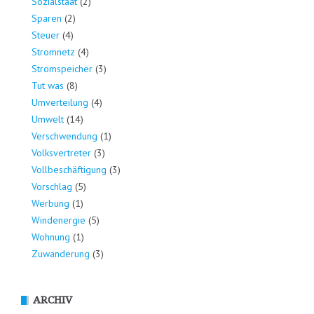
Sozialstaat
(2)
Sparen
(2)
Steuer
(4)
Stromnetz
(4)
Stromspeicher
(3)
Tut was
(8)
Umverteilung
(4)
Umwelt
(14)
Verschwendung
(1)
Volksvertreter
(3)
Vollbeschäftigung
(3)
Vorschlag
(5)
Werbung
(1)
Windenergie
(5)
Wohnung
(1)
Zuwanderung
(3)
ARCHIV