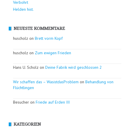
Verbohrt
Helden hist.
NEUESTE KOMMENTARE
huscholz on
Brett vorm Kopf
huscholz on
Zum ewigen Frieden
Hans U. Scholz on
Deine Fabrik wird geschlossen 2
Wir schaffen das – WasistdasProblem
on
Behandlung von
Flüchtlingen
Besucher on
Friede auf Erden III
KATEGORIEN