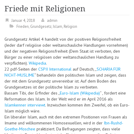
Friede mit Religionen
Januar 4, 2018
admin
Frieden
,
Grundgesetz
,
Islam
,
Religion
Grundgesetz Artikel 4 handelt von der positiven Religionsfreiheit
(Jeder darf religiöse oder weltanschauliche Handlungen vornehmen)
und der negativen Religionsfreiheit (Dem Staat ist verboten, den
Bürger zu einer religiösen oder weltanschaulichen Handlung zu
verpflichten).
Wikipedia
.
22 pdf-Seiten der
CSPII International
auf Deutsch, „
SCHARIA FÜR
NICHT-MUSLIME
“ behandeln den politischen Islam und zeigen, dass
der mit dem Grundgesetz unvereinbar ist. Auf dem Boden des
Grundgesetzes ist der politische Islam zu verbieten.
Bassam Tibi, der Erfinder des „
Euro-Islam (Wikipedia)
“ , fordert eine
Reformation des Islam. In der Welt wird er im April 2016 als
Islamkenner interviewt
. Inzwischen kommen ihm Zweifel, ob ein Euro-
Islam möglich wäre.
Ein liberaler Islam, auch mit den extremen Positionen von Frauen als
Imame und willkommenen Homosexuellen, wird in der
Ibn-Rushd-
Goethe-Moschee
praktiziert. Da Befragungen zeigten, dass viele