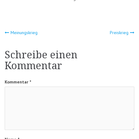
Beitragsnavigation
Meinungskrieg
Preiskrieg
Schreibe einen
Kommentar
Kommentar
*