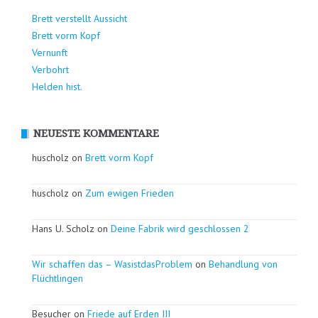
Brett verstellt Aussicht
Brett vorm Kopf
Vernunft
Verbohrt
Helden hist.
NEUESTE KOMMENTARE
huscholz on
Brett vorm Kopf
huscholz on
Zum ewigen Frieden
Hans U. Scholz on
Deine Fabrik wird geschlossen 2
Wir schaffen das – WasistdasProblem
on
Behandlung von
Flüchtlingen
Besucher on
Friede auf Erden III