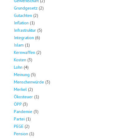
Gewerkschaft
(2)
Grundgesetz
(2)
Gutachten
(2)
Inflation
(1)
Infrastruktur
(5)
Integration
(6)
Islam
(1)
Kernwaffen
(2)
Kosten
(3)
Lohn
(4)
Meinung
(5)
Menschenwürde
(3)
Merkel
(2)
Ökosteuer
(1)
ÖPP
(3)
Pandemie
(3)
Partei
(1)
PEGE
(2)
Pension
(1)