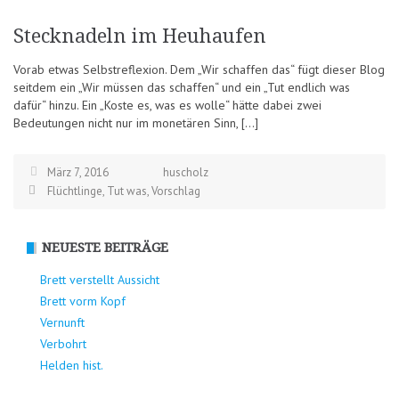
Stecknadeln im Heuhaufen
Vorab etwas Selbstreflexion. Dem „Wir schaffen das“ fügt dieser Blog
seitdem ein „Wir müssen das schaffen“ und ein „Tut endlich was
dafür“ hinzu. Ein „Koste es, was es wolle“ hätte dabei zwei
Bedeutungen nicht nur im monetären Sinn, […]
März 7, 2016
huscholz
Flüchtlinge
,
Tut was
,
Vorschlag
NEUESTE BEITRÄGE
Brett verstellt Aussicht
Brett vorm Kopf
Vernunft
Verbohrt
Helden hist.