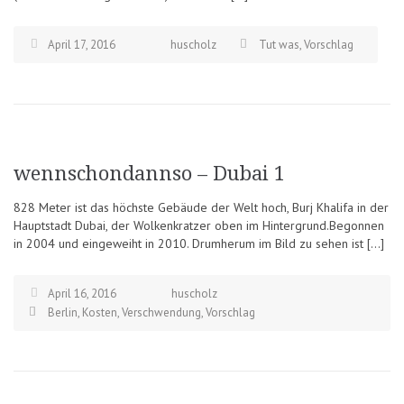
April 17, 2016
huscholz
Tut was
,
Vorschlag
wennschondannso – Dubai 1
828 Meter ist das höchste Gebäude der Welt hoch, Burj Khalifa in der
Hauptstadt Dubai, der Wolkenkratzer oben im Hintergrund.Begonnen
in 2004 und eingeweiht in 2010. Drumherum im Bild zu sehen ist […]
April 16, 2016
huscholz
Berlin
,
Kosten
,
Verschwendung
,
Vorschlag