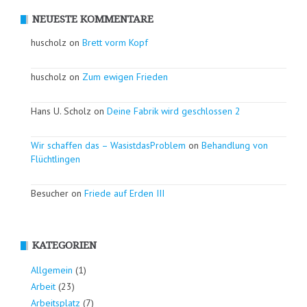
NEUESTE KOMMENTARE
huscholz on
Brett vorm Kopf
huscholz on
Zum ewigen Frieden
Hans U. Scholz on
Deine Fabrik wird geschlossen 2
Wir schaffen das – WasistdasProblem
on
Behandlung von
Flüchtlingen
Besucher on
Friede auf Erden III
KATEGORIEN
Allgemein
(1)
Arbeit
(23)
Arbeitsplatz
(7)