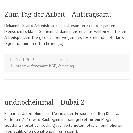
Zum Tag der Arbeit – Auftragsamt
Bekanntlich wird Arbeitslosigkeit, insbesondere die der jungen
Menschen beklagt. Gemeint ist dann meistens das Fehlen von festen
Arbeitsplätzen. Die gibt es aber wegen des feststehenden Bedarfs
eigentlich nur im öffentlichen […]
Mai 1, 2016
huscholz
Arbeit
,
Auftragsamt
,
BGE
,
Vorschlag
undnocheinmal – Dubai 2
Emaar ist Unternehmer und Vermarkter, Erbauer von Burj Khalifa.
Ende Juni 2016 wird Baubeginn im Sandgebiet für ein Mega-
Geschäftsviertel auf sechs Quadratkilometern plus einem höheren
(von Stahlseilen gehaltenen) Turm sein. […]