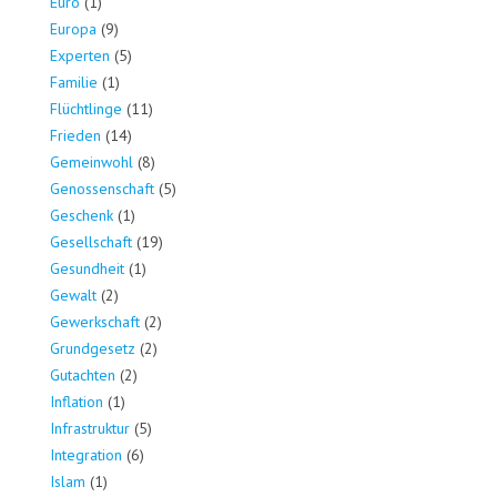
Euro
(1)
Europa
(9)
Experten
(5)
Familie
(1)
Flüchtlinge
(11)
Frieden
(14)
Gemeinwohl
(8)
Genossenschaft
(5)
Geschenk
(1)
Gesellschaft
(19)
Gesundheit
(1)
Gewalt
(2)
Gewerkschaft
(2)
Grundgesetz
(2)
Gutachten
(2)
Inflation
(1)
Infrastruktur
(5)
Integration
(6)
Islam
(1)