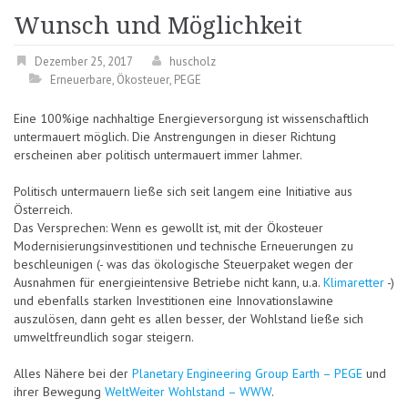
Wunsch und Möglichkeit
Dezember 25, 2017
huscholz
Erneuerbare
,
Ökosteuer
,
PEGE
Eine 100%ige nachhaltige Energieversorgung ist wissenschaftlich
untermauert möglich. Die Anstrengungen in dieser Richtung
erscheinen aber politisch untermauert immer lahmer.
Politisch untermauern ließe sich seit langem eine Initiative aus
Österreich.
Das Versprechen: Wenn es gewollt ist, mit der Ökosteuer
Modernisierungsinvestitionen und technische Erneuerungen zu
beschleunigen (- was das ökologische Steuerpaket wegen der
Ausnahmen für energieintensive Betriebe nicht kann, u.a.
Klimaretter
-)
und ebenfalls starken Investitionen eine Innovationslawine
auszulösen, dann geht es allen besser, der Wohlstand ließe sich
umweltfreundlich sogar steigern.
Alles Nähere bei der
Planetary Engineering Group Earth – PEGE
und
ihrer Bewegung
WeltWeiter Wohlstand – WWW
.