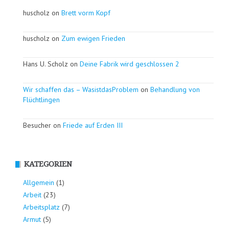
huscholz on
Brett vorm Kopf
huscholz on
Zum ewigen Frieden
Hans U. Scholz on
Deine Fabrik wird geschlossen 2
Wir schaffen das – WasistdasProblem
on
Behandlung von
Flüchtlingen
Besucher on
Friede auf Erden III
KATEGORIEN
Allgemein
(1)
Arbeit
(23)
Arbeitsplatz
(7)
Armut
(5)