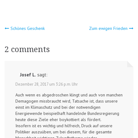
Beitragsnavigation
Schönes Geschenk
Zum ewigen Frieden
2 comments
Josef L.
sagt:
Dezember 28, 2017 um 3:26 p.m. Uhr
Auch wenn es abgedroschen klingt und auch von manchen
Demagogen missbraucht wird, Tatsache ist, dass unsere
einst im Klimaschutz und bei der notwendigen
Energiewende beispielhaft handelnde Bundesregierung
heute diese Ziele eher boykottiert als fördert.
Insofern ist es wichtig und hilfreich, Druck auf unsere
Politiker auszuüben, um bei diesem, für die gesamte