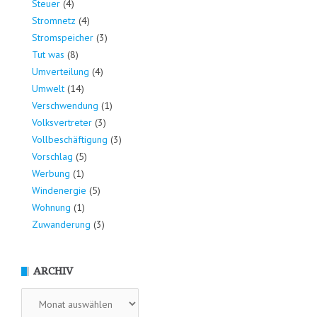
Steuer
(4)
Stromnetz
(4)
Stromspeicher
(3)
Tut was
(8)
Umverteilung
(4)
Umwelt
(14)
Verschwendung
(1)
Volksvertreter
(3)
Vollbeschäftigung
(3)
Vorschlag
(5)
Werbung
(1)
Windenergie
(5)
Wohnung
(1)
Zuwanderung
(3)
ARCHIV
Archiv