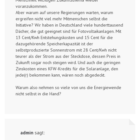
Menschheit wichtigen Zukunftsthema wieder
voranzukommen.
Aber warum auf unsere Regierungen warten, warum
ergreifen nicht viel mehr Mitmenschen selbst die
Initiative? Wir haben in Deutschland viele hunderttausend
Dächer, die gut geeignet sind für Fotovoltaikanlagen. Mit
13 Cent/Kwh Entstehungskosten und 15 Cent für die
dazugehörende Speicherkapazität ist der
selbstproduzierte Sonnenstrom mit 28 Cent/Kwh nicht
teurer als der Strom aus der Steckdose, dessen Preis in
Zukunft sogar noch steigen wird. Und auch die geringen
Zinskosten eines KFW-Kredits für die Solaranlage, den
jede(r) bekommen kann, wären noch abgedeckt.
Warum also nehmen so viele von uns die Energiewende
nicht selbst in die Hand?
admin
sagt: