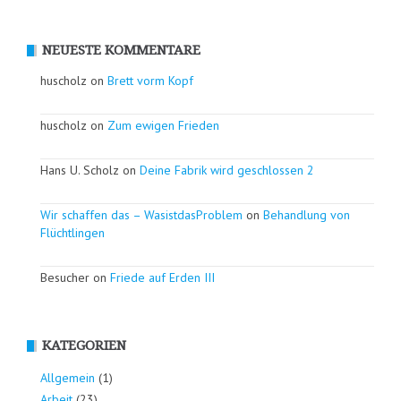
NEUESTE KOMMENTARE
huscholz on
Brett vorm Kopf
huscholz on
Zum ewigen Frieden
Hans U. Scholz on
Deine Fabrik wird geschlossen 2
Wir schaffen das – WasistdasProblem
on
Behandlung von
Flüchtlingen
Besucher on
Friede auf Erden III
KATEGORIEN
Allgemein
(1)
Arbeit
(23)