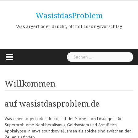
Skip
to
WasistdasProblem
content
Was ärgert oder drückt, oft mit Lösungsvorschlag
Suchen
nach:
Willkommen
auf wasistdasproblem.de
Was einen ärgert oder drückt, auf der Suche nach Lösungen. Die
Superprobleme Neoliberalismus, Geldsystem und Arm/Reich,
Apokalypse in etwa soundsoviel Jahren als solche sind zwischen den
Zeilen zu finden.