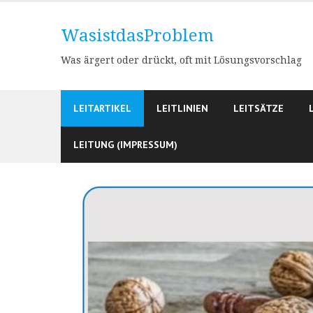
Skip
to
WasistdasProblem
content
Was ärgert oder drückt, oft mit Lösungsvorschlag
LEITARTIKEL
LEITLINIEN
LEITSÄTZE
LEITUNG (IMPRESSUM)