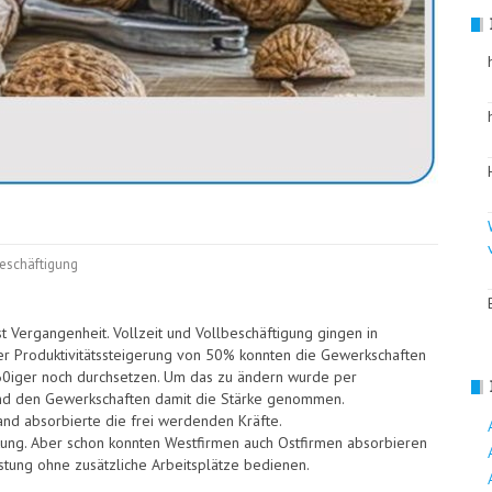
eschäftigung
st Vergangenheit. Vollzeit und Vollbeschäftigung gingen in
ner Produktivitätssteigerung von 50% konnten die Gewerkschaften
60iger noch durchsetzen. Um das zu ändern wurde per
rt und den Gewerkschaften damit die Stärke genommen.
 Hand absorbierte die frei werdenden Kräfte.
stung. Aber schon konnten Westfirmen auch Ostfirmen absorbieren
tung ohne zusätzliche Arbeitsplätze bedienen.