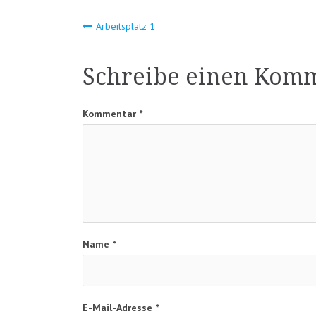
Beitragsnavigat
Arbeitsplatz 1
Schreibe einen Kom
Kommentar
*
Name
*
E-Mail-Adresse
*