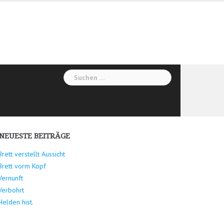
Suchen
nach:
NEUESTE BEITRÄGE
Brett verstellt Aussicht
Brett vorm Kopf
Vernunft
Verbohrt
Helden hist.