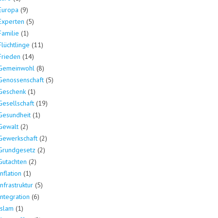
Europa
(9)
Experten
(5)
Familie
(1)
Flüchtlinge
(11)
Frieden
(14)
Gemeinwohl
(8)
Genossenschaft
(5)
Geschenk
(1)
Gesellschaft
(19)
Gesundheit
(1)
Gewalt
(2)
Gewerkschaft
(2)
Grundgesetz
(2)
Gutachten
(2)
Inflation
(1)
Infrastruktur
(5)
Integration
(6)
Islam
(1)