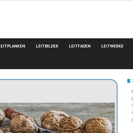
LEITPLANKEN
LEITBILDER
LEITFADEN
LEITWERKE