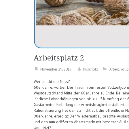
Arbeitsplatz 2
November 29, 2017
huscholz
Arbeit
,
Vollb
Wer knackt die Nuss?
60er-Jahre, vorbei: Der Traum vom festen Vollzeitjob i
Westdeutschland Mitte der 60er Jahre zu Ende. Bei ei
jährliche Lohnerhöhungen von bis zu 15% Anfang der 
Gastarbeiter-Einladung die Arbeitslosigkeit installie
Rationalisierung fiel damals nicht auf, die öffentliche
90er-Jahre, erledigt: Der Wiederaufbau brachte Ausla
und den nun größeren Absatzmarkt mit besserer Auslas
Und jetzt?