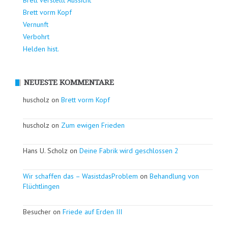
Brett vorm Kopf
Vernunft
Verbohrt
Helden hist.
NEUESTE KOMMENTARE
huscholz on
Brett vorm Kopf
huscholz on
Zum ewigen Frieden
Hans U. Scholz on
Deine Fabrik wird geschlossen 2
Wir schaffen das – WasistdasProblem
on
Behandlung von
Flüchtlingen
Besucher on
Friede auf Erden III