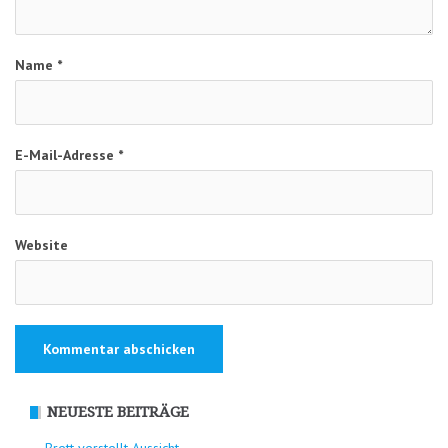
Name
*
E-Mail-Adresse
*
Website
NEUESTE BEITRÄGE
Brett verstellt Aussicht