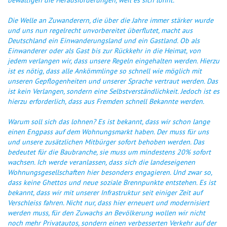
bewältigen die Herausforderungen, weil es sich lohnt.
Die Welle an Zuwanderern, die über die Jahre immer stärker wurde
und uns nun regelrecht unvorbereitet überflutet, macht aus
Deutschland ein Einwanderungsland und ein Gastland. Ob als
Einwanderer oder als Gast bis zur Rückkehr in die Heimat, von
jedem verlangen wir, dass unsere Regeln eingehalten werden. Hierzu
ist es nötig, dass alle Ankömmlinge so schnell wie möglich mit
unseren Gepflogenheiten und unserer Sprache vertraut werden. Das
ist kein Verlangen, sondern eine Selbstverständlichkeit. Jedoch ist es
hierzu erforderlich, dass aus Fremden schnell Bekannte werden.
Warum soll sich das lohnen? Es ist bekannt, dass wir schon lange
einen Engpass auf dem Wohnungsmarkt haben. Der muss für uns
und unsere zusätzlichen Mitbürger sofort behoben werden. Das
bedeutet für die Baubranche, sie muss um mindestens 20% sofort
wachsen. Ich werde veranlassen, dass sich die landeseigenen
Wohnungsgesellschaften hier besonders engagieren. Und zwar so,
dass keine Ghettos und neue soziale Brennpunkte entstehen. Es ist
bekannt, dass wir mit unserer Infrastruktur seit einiger Zeit auf
Verschleiss fahren. Nicht nur, dass hier erneuert und modernisiert
werden muss, für den Zuwachs an Bevölkerung wollen wir nicht
noch mehr Privatautos, sondern einen verbesserten Verkehr auf der