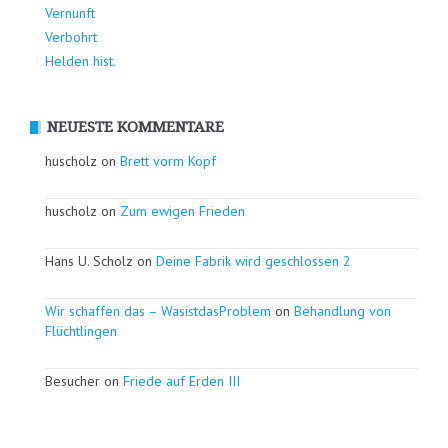
Vernunft
Verbohrt
Helden hist.
NEUESTE KOMMENTARE
huscholz on
Brett vorm Kopf
huscholz on
Zum ewigen Frieden
Hans U. Scholz on
Deine Fabrik wird geschlossen 2
Wir schaffen das – WasistdasProblem
on
Behandlung von
Flüchtlingen
Besucher on
Friede auf Erden III