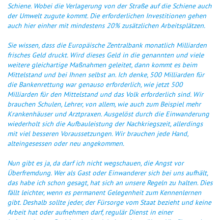
Schiene. Wobei die Verlagerung von der Straße auf die Schiene auch
der Umwelt zugute kommt. Die erforderlichen Investitionen gehen
auch hier einher mit mindestens 20% zusätzlichen Arbeitsplätzen.
Sie wissen, dass die Europäische Zentralbank monatlich Milliarden
frisches Geld druckt. Wird dieses Geld in die genannten und viele
weitere gleichartige Maßnahmen geleitet, dann kommt es beim
Mittelstand und bei Ihnen selbst an. Ich denke, 500 Milliarden für
die Bankenrettung war genauso erforderlich, wie jetzt 500
Milliarden für den Mittelstand und das Volk erforderlich sind. Wir
brauchen Schulen, Lehrer, von allem, wie auch zum Beispiel mehr
Krankenhäuser und Arztpraxen. Ausgelöst durch die Einwanderung
wiederholt sich die Aufbauleistung der Nachkriegszeit, allerdings
mit viel besseren Voraussetzungen. Wir brauchen jede Hand,
alteingesessen oder neu angekommen.
Nun gibt es ja, da darf ich nicht wegschauen, die Angst vor
Überfremdung. Wer als Gast oder Einwanderer sich bei uns aufhält,
das habe ich schon gesagt, hat sich an unsere Regeln zu halten. Dies
fällt leichter, wenn es permanent Gelegenheit zum Kennenlernen
gibt. Deshalb sollte jeder, der Fürsorge vom Staat bezieht und keine
Arbeit hat oder aufnehmen darf, regulär Dienst in einer