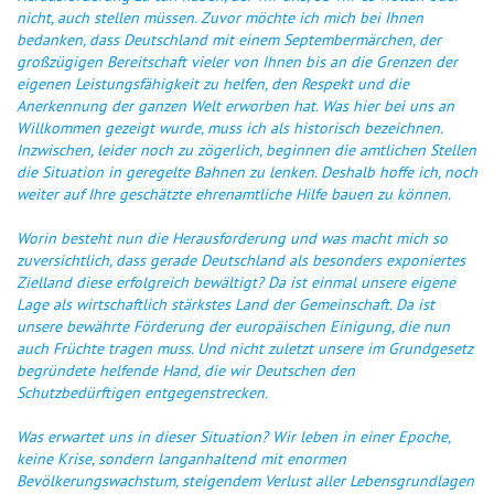
nicht, auch stellen müssen. Zuvor möchte ich mich bei Ihnen
bedanken, dass Deutschland mit einem Septembermärchen, der
großzügigen Bereitschaft vieler von Ihnen bis an die Grenzen der
eigenen Leistungsfähigkeit zu helfen, den Respekt und die
Anerkennung der ganzen Welt erworben hat. Was hier bei uns an
Willkommen gezeigt wurde, muss ich als historisch bezeichnen.
Inzwischen, leider noch zu zögerlich, beginnen die amtlichen Stellen
die Situation in geregelte Bahnen zu lenken. Deshalb hoffe ich, noch
weiter auf Ihre geschätzte ehrenamtliche Hilfe bauen zu können.
Worin besteht nun die Herausforderung und was macht mich so
zuversichtlich, dass gerade Deutschland als besonders exponiertes
Zielland diese erfolgreich bewältigt? Da ist einmal unsere eigene
Lage als wirtschaftlich stärkstes Land der Gemeinschaft. Da ist
unsere bewährte Förderung der europäischen Einigung, die nun
auch Früchte tragen muss. Und nicht zuletzt unsere im Grundgesetz
begründete helfende Hand, die wir Deutschen den
Schutzbedürftigen entgegenstrecken.
Was erwartet uns in dieser Situation? Wir leben in einer Epoche,
keine Krise, sondern langanhaltend mit enormen
Bevölkerungswachstum, steigendem Verlust aller Lebensgrundlagen