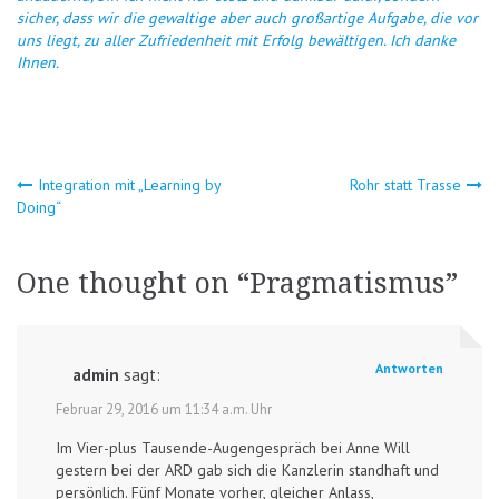
sicher, dass wir die gewaltige aber auch großartige Aufgabe, die vor
uns liegt, zu aller Zufriedenheit mit Erfolg bewältigen. Ich danke
Ihnen.
Beitragsnavigation
Integration mit „Learning by
Rohr statt Trasse
Doing“
One thought on “
Pragmatismus
”
Antworten
admin
sagt:
Februar 29, 2016 um 11:34 a.m. Uhr
Im Vier-plus Tausende-Augengespräch bei Anne Will
gestern bei der ARD gab sich die Kanzlerin standhaft und
persönlich. Fünf Monate vorher, gleicher Anlass,