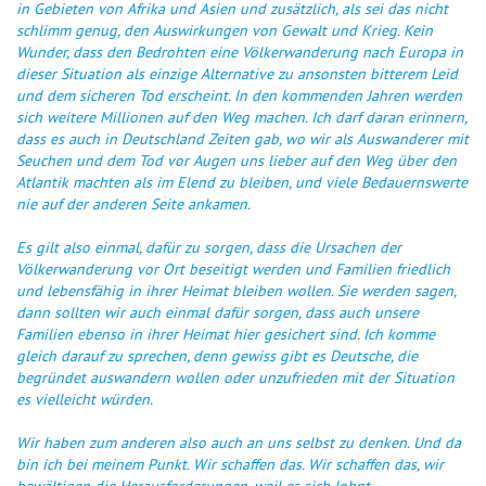
in Gebieten von Afrika und Asien und zusätzlich, als sei das nicht
schlimm genug, den Auswirkungen von Gewalt und Krieg. Kein
Wunder, dass den Bedrohten eine Völkerwanderung nach Europa in
dieser Situation als einzige Alternative zu ansonsten bitterem Leid
und dem sicheren Tod erscheint. In den kommenden Jahren werden
sich weitere Millionen auf den Weg machen. Ich darf daran erinnern,
dass es auch in Deutschland Zeiten gab, wo wir als Auswanderer mit
Seuchen und dem Tod vor Augen uns lieber auf den Weg über den
Atlantik machten als im Elend zu bleiben, und viele Bedauernswerte
nie auf der anderen Seite ankamen.
Es gilt also einmal, dafür zu sorgen, dass die Ursachen der
Völkerwanderung vor Ort beseitigt werden und Familien friedlich
und lebensfähig in ihrer Heimat bleiben wollen. Sie werden sagen,
dann sollten wir auch einmal dafür sorgen, dass auch unsere
Familien ebenso in ihrer Heimat hier gesichert sind. Ich komme
gleich darauf zu sprechen, denn gewiss gibt es Deutsche, die
begründet auswandern wollen oder unzufrieden mit der Situation
es vielleicht würden.
Wir haben zum anderen also auch an uns selbst zu denken. Und da
bin ich bei meinem Punkt. Wir schaffen das. Wir schaffen das, wir