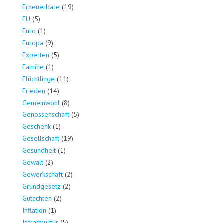
Erneuerbare
(19)
EU
(5)
Euro
(1)
Europa
(9)
Experten
(5)
Familie
(1)
Flüchtlinge
(11)
Frieden
(14)
Gemeinwohl
(8)
Genossenschaft
(5)
Geschenk
(1)
Gesellschaft
(19)
Gesundheit
(1)
Gewalt
(2)
Gewerkschaft
(2)
Grundgesetz
(2)
Gutachten
(2)
Inflation
(1)
Infrastruktur
(5)