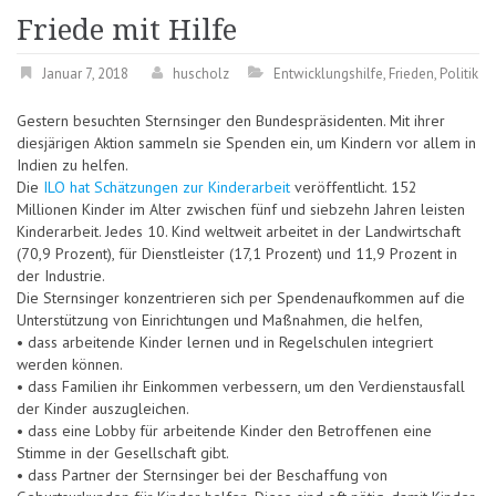
Friede mit Hilfe
Januar 7, 2018
huscholz
Entwicklungshilfe
,
Frieden
,
Politik
Gestern besuchten Sternsinger den Bundespräsidenten. Mit ihrer
diesjärigen Aktion sammeln sie Spenden ein, um Kindern vor allem in
Indien zu helfen.
Die
ILO hat Schätzungen zur Kinderarbeit
veröffentlicht. 152
Millionen Kinder im Alter zwischen fünf und siebzehn Jahren leisten
Kinderarbeit. Jedes 10. Kind weltweit arbeitet in der Landwirtschaft
(70,9 Prozent), für Dienstleister (17,1 Prozent) und 11,9 Prozent in
der Industrie.
Die Sternsinger konzentrieren sich per Spendenaufkommen auf die
Unterstützung von Einrichtungen und Maßnahmen, die helfen,
• dass arbeitende Kinder lernen und in Regelschulen integriert
werden können.
• dass Familien ihr Einkommen verbessern, um den Verdienstausfall
der Kinder auszugleichen.
• dass eine Lobby für arbeitende Kinder den Betroffenen eine
Stimme in der Gesellschaft gibt.
• dass Partner der Sternsinger bei der Beschaffung von