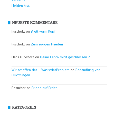
Helden hist.
NEUESTE KOMMENTARE
huscholz on
Brett vorm Kopf
huscholz on
Zum ewigen Frieden
Hans U. Scholz on
Deine Fabrik wird geschlossen 2
Wir schaffen das – WasistdasProblem
on
Behandlung von
Flüchtlingen
Besucher on
Friede auf Erden III
KATEGORIEN